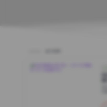
HOME
物
清
物
在