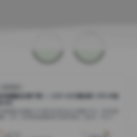
抖音反差合集
恋传媒精选合集下载——2301-3000期全集 1.8TB 4K超
无水印
恋传媒精选合集概览 作为国内知名的专业内容聚合平台，物恋传媒
摄影、艺术、时尚等领域拥有庞大的用户群体。近年来，平台不...
1
0