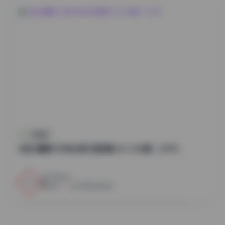
微密圈
抖音 嘉嘉今天有点烦 微密圈 NO.003期 【39P】
128
0
微
2025年3月16日