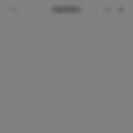
辰星美图社