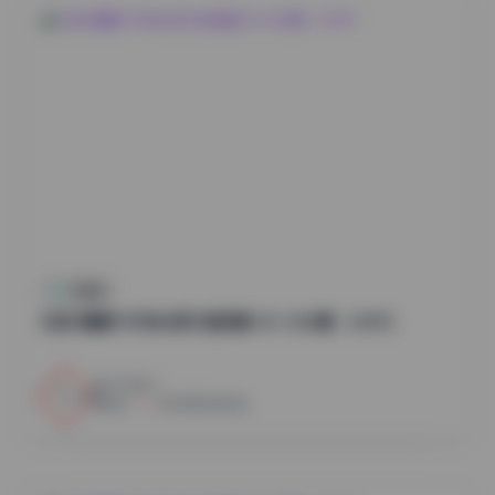
微密圈
抖音 嘉嘉今天有点烦 微密圈 NO.002期 【44P】
123
0
微
2025年3月16日