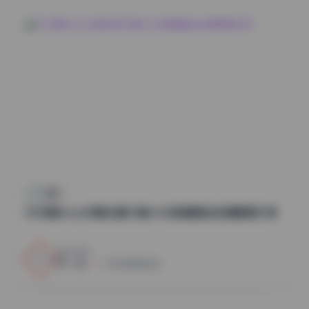
岛遇
贝贝琪Becky写真合集91套16GB高清图包资源整理分享
2
0
小蜜
2026年8月6日