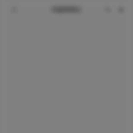
辰星美图社