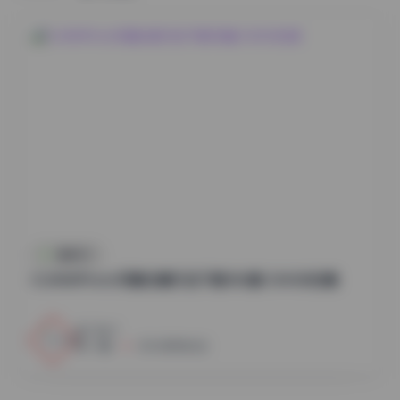
国模系列
DJAWAPhoto写真合集打包下载382套 504GB合集
2
0
小蜜
2026年8月6日