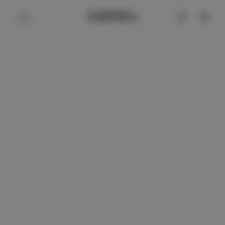
辰星美图社