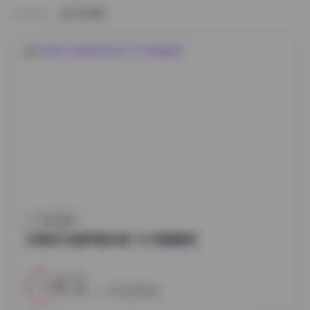
HOME
秀人内购
抖音贻贝岛遇写真合集 156P高清图库
1
0
小蜜
2026年8月8日