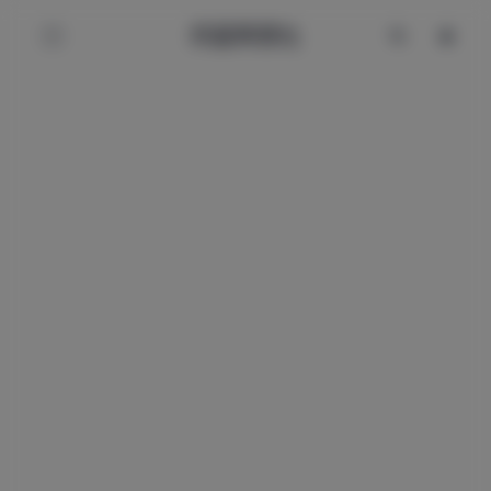
辰星美图社