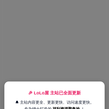
🎉 LoLo屋 主站已全面更新
🔔 主站内容更全、更新更快、访问速度更快。
专为绅士打造的
福利资源聚集地
！