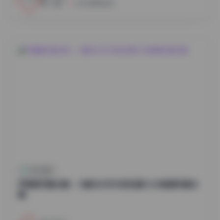
小蜜
2026年8月6日
秀人内购
尹甜甜写真合集：14套无水印内部资源12GB高清写真合
辑