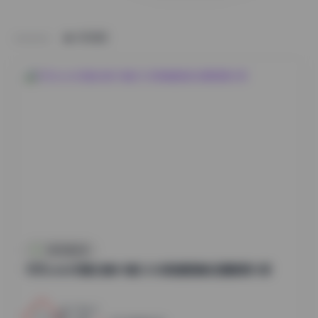
HOME
抖音反差合集
切切celia写真合集49套12GB高清图集资源整理分享
22
0