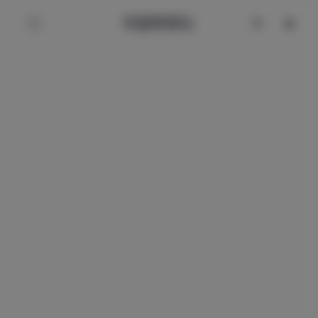
辰星美图社