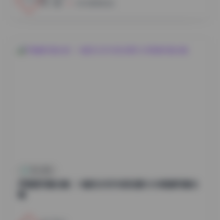
小蜜
2026年8月6日
秀人内购
尹甜甜写真合集：14套无水印内部资源12GB高清写真合
辑