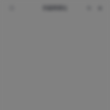
辰星美图社