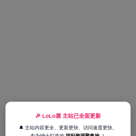
🎉 LoLo屋 主站已全面更新
🔔 主站内容更全、更新更快、访问速度更快。
专为绅士打造的
福利资源聚集地
！