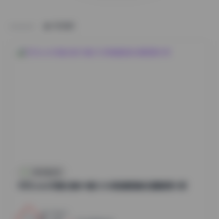
HOME
抖音反差合集
切切celia写真合集49套12GB高清图集资源整理分享
23
0