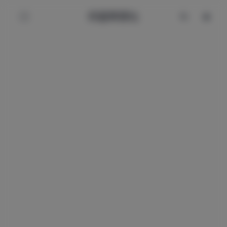
辰星美图社