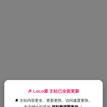
🎉 LoLo屋 主站已全面更新
🔔 主站内容更全、更新更快、访问速度更快。
专为绅士打造的
福利资源聚集地
！