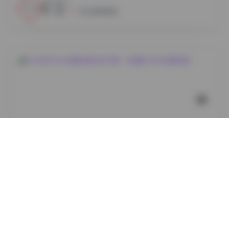
6
0
小蜜
2026年8月8日
国模系列
DJAWAPhoto写真合集打包下载：383套504GB资源合
集