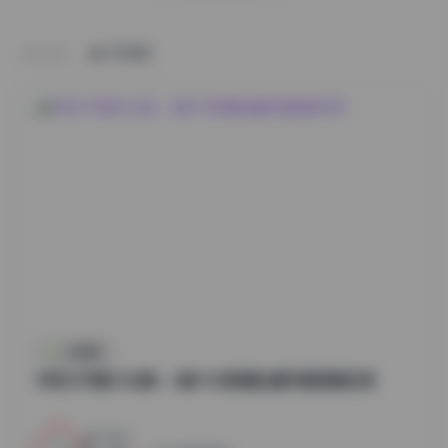
HOME
丝模摄影
李若汐写真大合集：6套7GB高清私藏写真图集欣赏
3
0