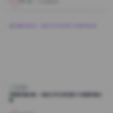
小蜜
2026年8月6日
秀人内购
尹甜甜写真合集：14套无水印内部资源12GB高清写真合
辑