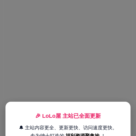
🎉 LoLo屋 主站已全面更新
🔔 主站内容更全、更新更快、访问速度更快。
专为绅士打造的
福利资源聚集地
！