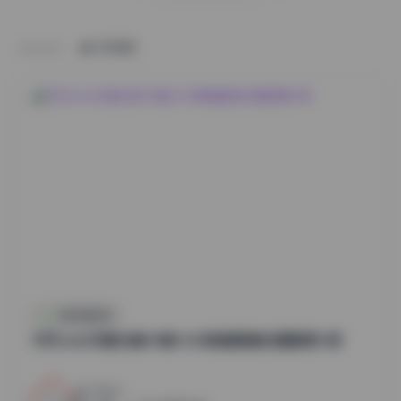
HOME
抖音反差合集
切切celia写真合集49套12GB高清图集资源整理分享
20
0