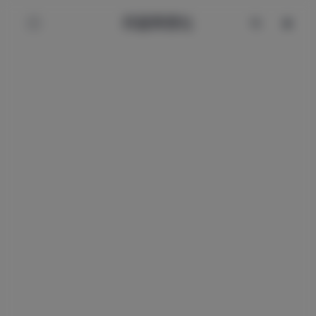
辰星美图社