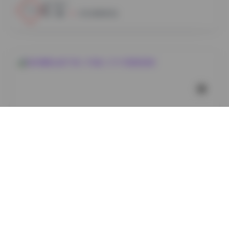
3
0
小蜜
2026年8月7日
岛遇
绮梦摄影全集下载 | 189套 2.2TB 完整版图集