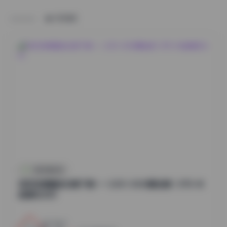
HOME
抖音反差合集
物恋传媒精选合集下载——2301-3000期全集 1.8TB 4K
超清无水印
2
0