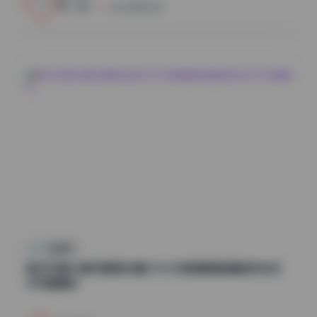
小蜜
2026年8月7日
丝模摄影
她们印象85套写真图合集[330GB高清图集]精选时尚艺
术写真精华