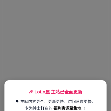
🎉 LoLo屋 主站已全面更新
🔔 主站内容更全、更新更快、访问速度更快。
专为绅士打造的
福利资源聚集地
！