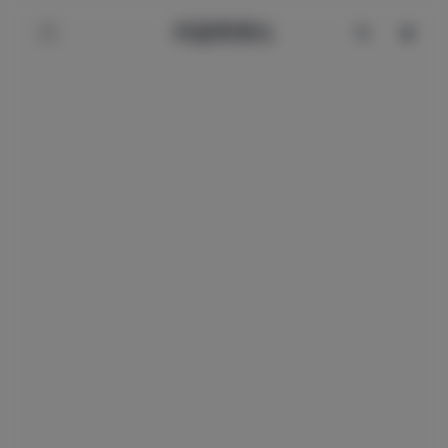
辰星美图社