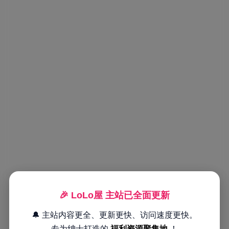
🎉 LoLo屋 主站已全面更新
🔔 主站内容更全、更新更快、访问速度更快。
专为绅士打造的
福利资源聚集地
！