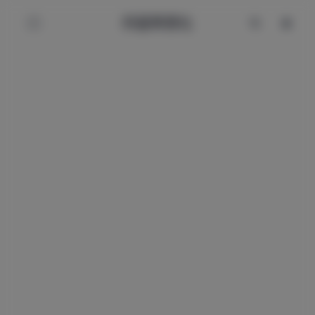
辰星美图社