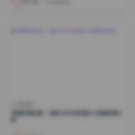
小蜜
2026年8月6日
秀人内购
尹甜甜写真合集：14套无水印内部资源12GB高清写真合
辑