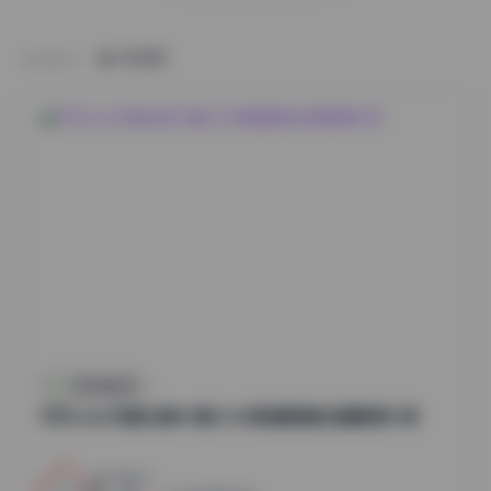
HOME
抖音反差合集
切切celia写真合集49套12GB高清图集资源整理分享
20
0