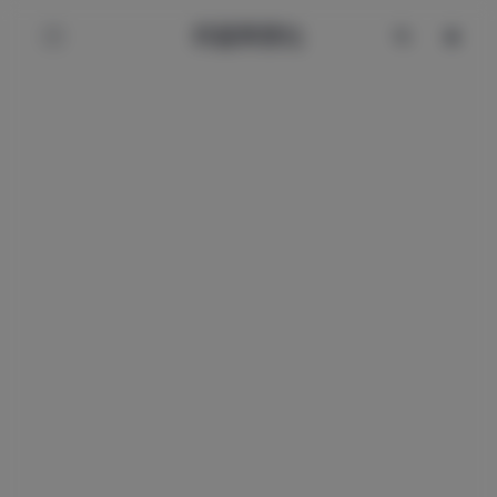
辰星美图社