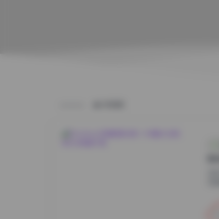
HOME
B
在
日益