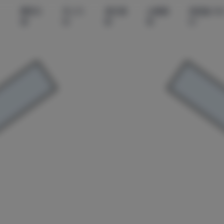
尊享资
秀人内
美女摄
丝模摄
微密圈-无
源
购
影
影
印