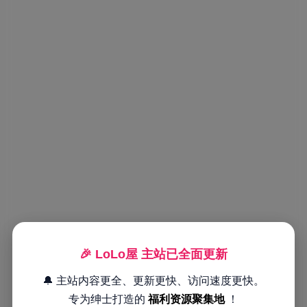
🎉 LoLo屋 主站已全面更新
🔔 主站内容更全、更新更快、访问速度更快。
专为绅士打造的
福利资源聚集地
！