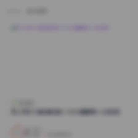
HOME
秀人内购
秀人内购1116套全模合集 | 1130G海量原档一次性收录
12
0
小蜜
2026年8月7日