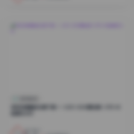
抖音反差合集
物恋传媒精选合集下载——2301-3000期全集 1.8TB 4K
超清无水印
14
0