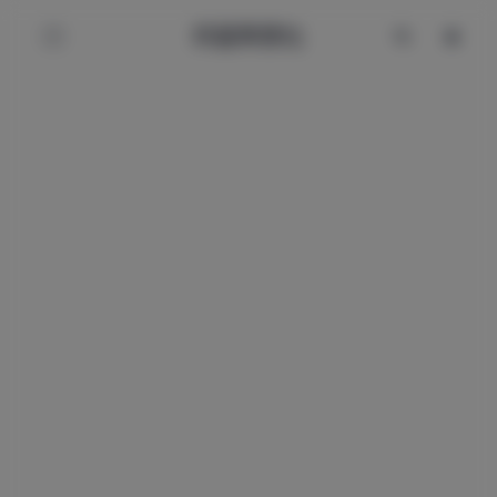
辰星美图社