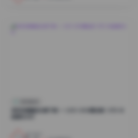
抖音反差合集
物恋传媒精选合集下载——2301-3000期全集 1.8TB 4K
超清无水印
16
0