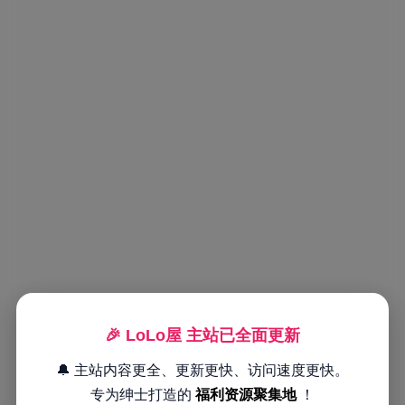
🎉 LoLo屋 主站已全面更新
🔔 主站内容更全、更新更快、访问速度更快。
专为绅士打造的
福利资源聚集地
！