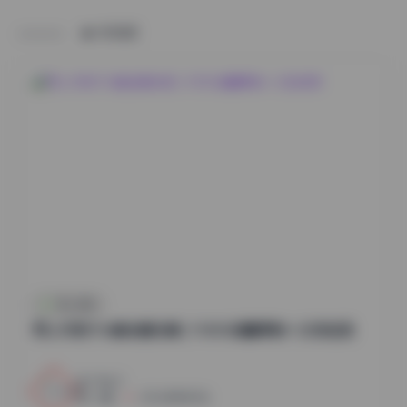
HOME
秀人内购
秀人内购1116套全模合集 | 1130G海量原档一次性收录
14
0
小蜜
2026年8月7日