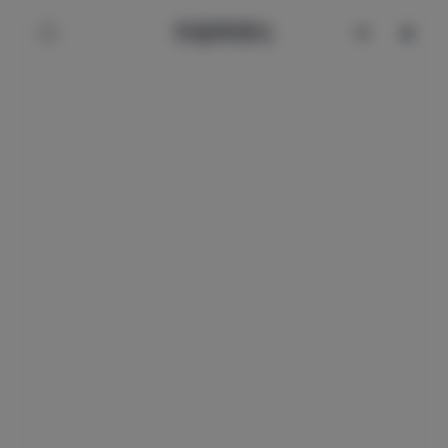
辰星美图社