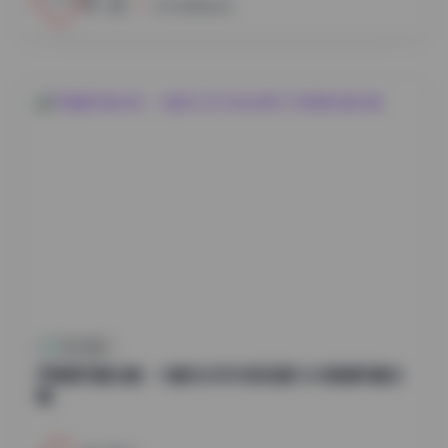
小蜜
2026年8月6日
秀人内购
尹甜甜写真合集：14套无水印内部资源12GB高清写真合
辑