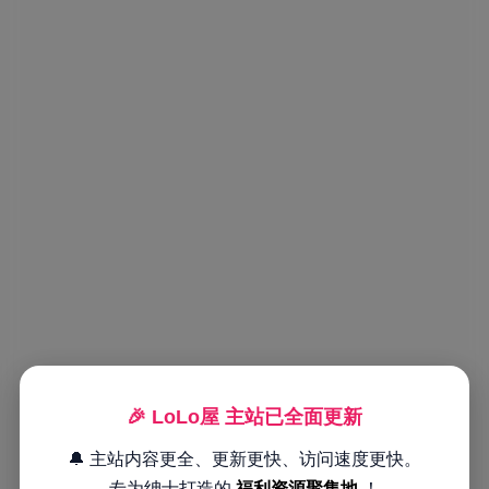
🎉 LoLo屋 主站已全面更新
🔔 主站内容更全、更新更快、访问速度更快。
专为绅士打造的
福利资源聚集地
！