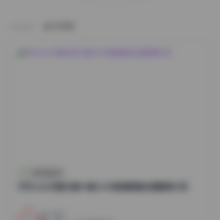
HOME
抖音反差合集
切切celia写真合集49套12GB高清图集资源整理分享
17
0