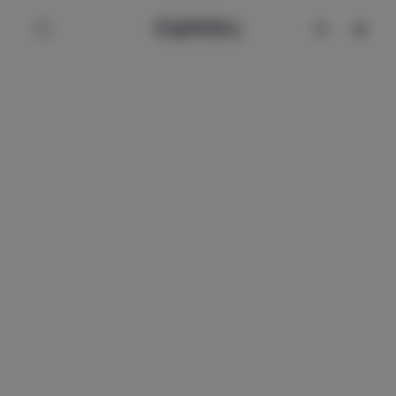
辰星美图社