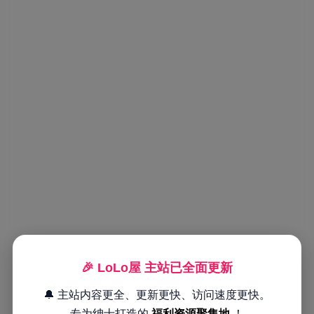
🎉 LoLo屋 主站已全面更新
🔔 主站内容更全、更新更快、访问速度更快。
专为绅士打造的
福利资源聚集地
！