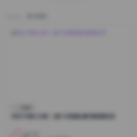
HOME
丝模摄影
李若汐写真大合集：6套7GB高清私藏写真图集欣赏
2
0