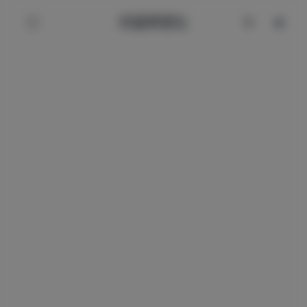
辰星美图社