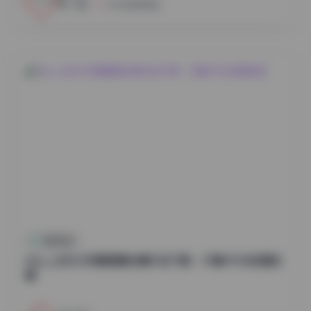
小蜜
2026年8月8日
尊享资源
Myu_a(뮤아)写真图集合集打包下载：37套49GB资源合
集