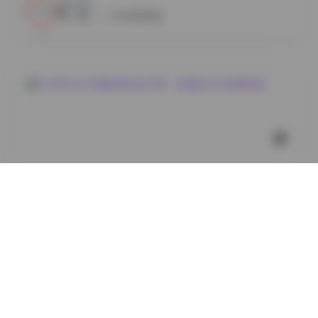
4
0
小蜜
2026年8月8日
国模系列
DJAWAPhoto写真合集打包下载：383套504GB资源合
集