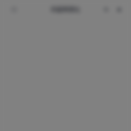
辰星美图社