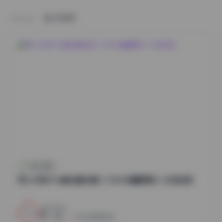
HOME
秀人内购
秀人内购1116套全模合集 | 1130G海量原档一次性收录
15
0
小蜜
2026年8月7日