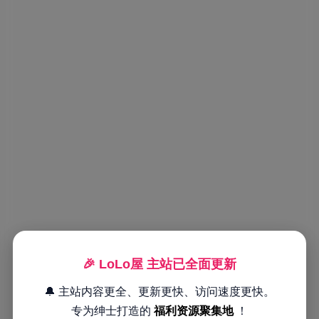
🎉 LoLo屋 主站已全面更新
🔔 主站内容更全、更新更快、访问速度更快。
专为绅士打造的
福利资源聚集地
！