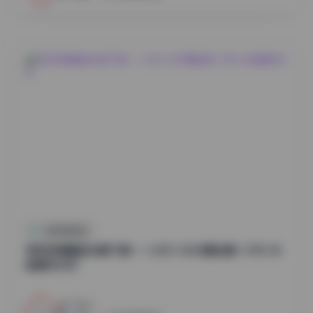
抖音反差合集
物恋传媒精选合集下载——2301-3000期全集 1.8TB 4K
超清无水印
17
0