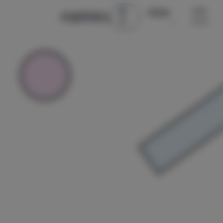
首
古风 ·
微密圈
辰星美图社
页
COS