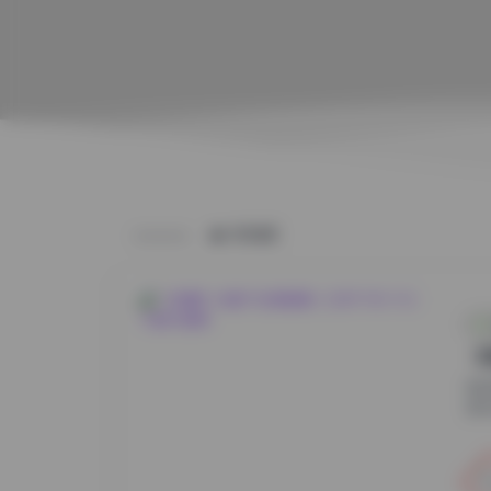
HOME
【
在
多