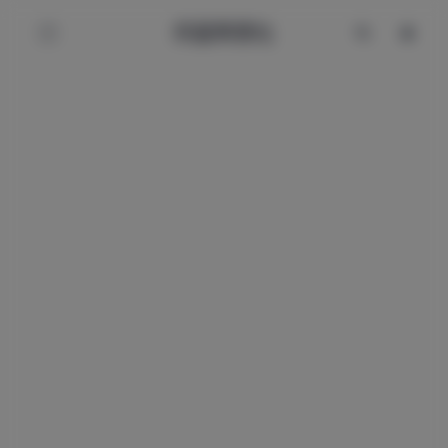
辰星美图社