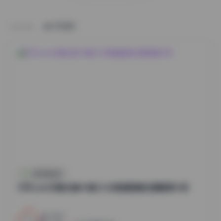
HOME
抖音反差合集
切切celia写真合集49套12GB高清图集资源整理分享
3
0