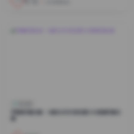
小蜜
2026年8月6日
秀人内购
尹甜甜写真合集：14套无水印内部资源12GB高清写真合
辑