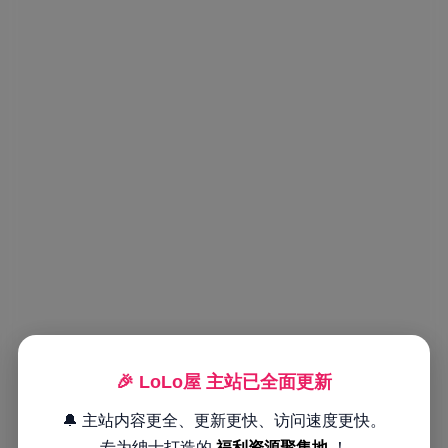
🎉 LoLo屋 主站已全面更新
🔔 主站内容更全、更新更快、访问速度更快。
专为绅士打造的
福利资源聚集地
！