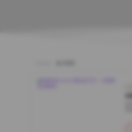
HOME
岛
在
觉