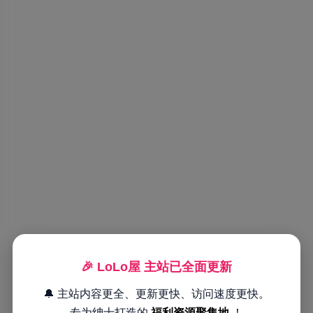
🎉 LoLo屋 主站已全面更新
🔔 主站内容更全、更新更快、访问速度更快。
专为绅士打造的
福利资源聚集地
！