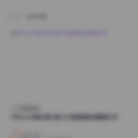
HOME
抖音反差合集
切切celia写真合集49套12GB高清图集资源整理分享
17
0