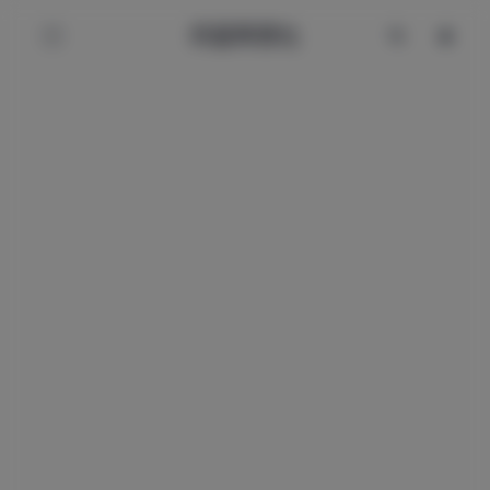
辰星美图社