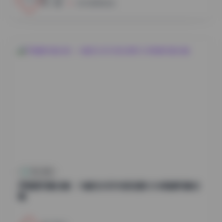
小蜜
2026年8月6日
秀人内购
尹甜甜写真合集：14套无水印内部资源12GB高清写真合
辑