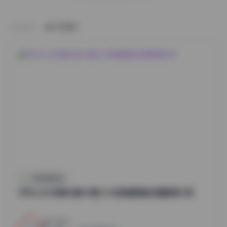
HOME
抖音反差合集
切切celia写真合集49套12GB高清图集资源整理分享
23
0