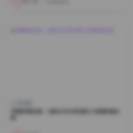
小蜜
2026年8月6日
秀人内购
尹甜甜写真合集：14套无水印内部资源12GB高清写真合
辑