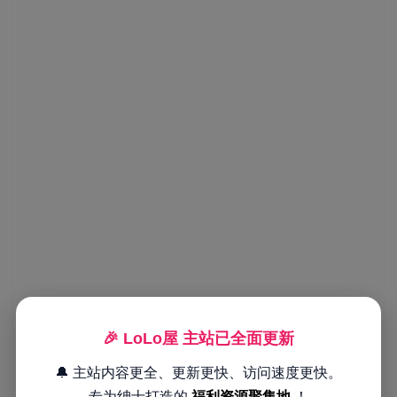
🎉 LoLo屋 主站已全面更新
🔔 主站内容更全、更新更快、访问速度更快。
专为绅士打造的
福利资源聚集地
！