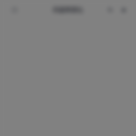
辰星美图社