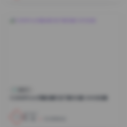
国模系列
DJAWAPhoto写真合集打包下载382套 504GB合集
3
0
小蜜
2026年8月6日