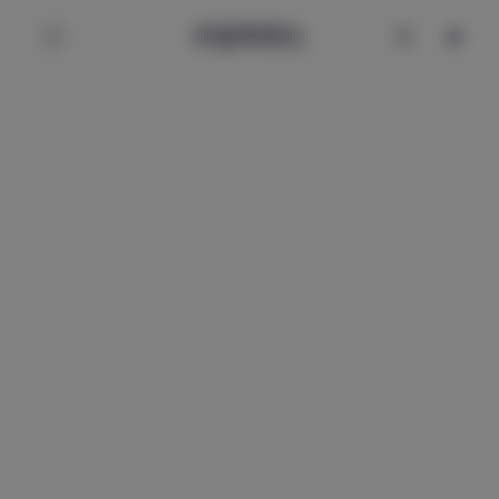
辰星美图社