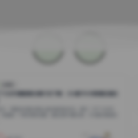
丝模摄影
丁大法写真图集合集打包下载：236套78GB高清资源合
年来，写真类资源在网络上越来越受到关注，其中“布丁大法写
”无疑是一个高热度的话题。提到这款写真合集，许多爱好者都会
.