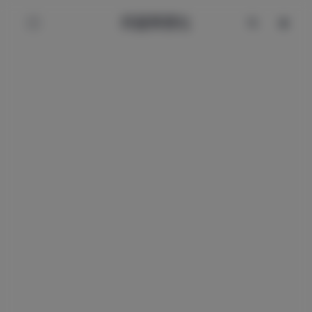
辰星美图社