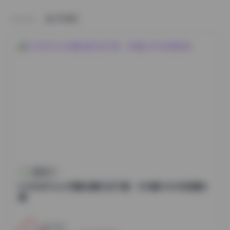
HOME
国模系列
DJAWAPhoto写真合集打包下载：383套504GB资源合
集
1
0