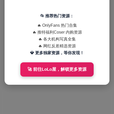
📂 推荐热门资源：
🔥 OnlyFans 热门合集
🔥 推特福利Coser 内购资源
🔥 各大机构写真全集
🔥 网红反差精选资源
💎 更多独家资源，等你发现！
🚀 前往LoLo屋，解锁更多资源