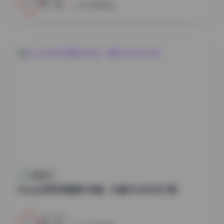
小蜜
2026年8月8日
国模系列
Bangni邦尼写真图片合集：88套78GB打包下载
3
0