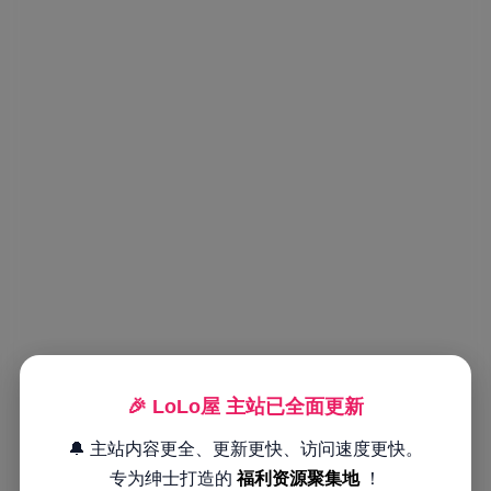
🎉 LoLo屋 主站已全面更新
🔔 主站内容更全、更新更快、访问速度更快。
专为绅士打造的
福利资源聚集地
！