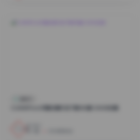
国模系列
DJAWAPhoto写真合集打包下载382套 504GB合集
3
0
小蜜
2026年8月6日