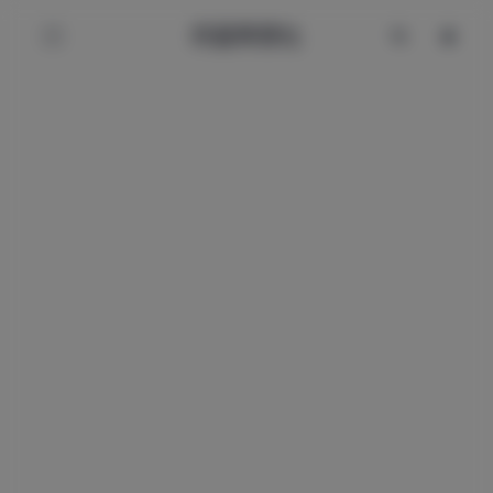
辰星美图社