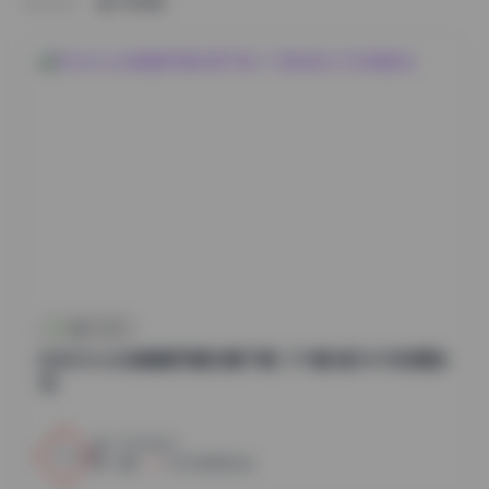
HOME
古风 · COS
BoBoSocks袜啵啵写真合集下载 | 751套 超大6TB资源全
览
0 View
0
小蜜
2026年8月6日