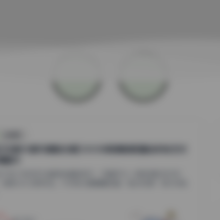
丝模摄影
们印象85套写真图合集[330GB高清图集]精选时尚艺术
真精华
当下这个视觉文化蓬勃发展的时代，写真作为一种独特的艺术形
，持续为大众所关注。今天我们要聊聊的是“她们印象”系列中的
.