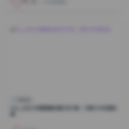
小蜜
2026年8月8日
尊享资源
Myu_a(뮤아)写真图集合集打包下载：37套49GB资源合
集