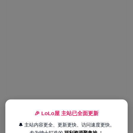
🎉 LoLo屋 主站已全面更新
🔔 主站内容更全、更新更快、访问速度更快。
专为绅士打造的
福利资源聚集地
！