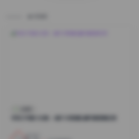
HOME
丝模摄影
李若汐写真大合集：6套7GB高清私藏写真图集欣赏
1
0