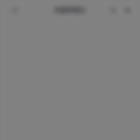
辰星美图社