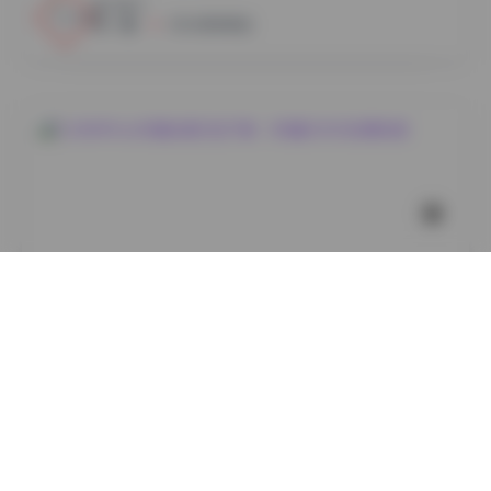
4
0
小蜜
2026年8月8日
国模系列
DJAWAPhoto写真合集打包下载：383套504GB资源合
集