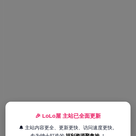
🎉 LoLo屋 主站已全面更新
🔔 主站内容更全、更新更快、访问速度更快。
专为绅士打造的
福利资源聚集地
！