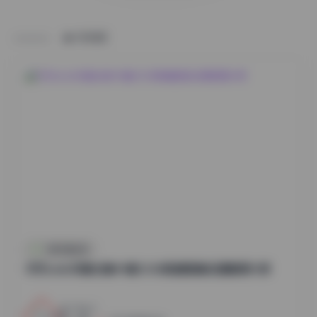
HOME
抖音反差合集
切切celia写真合集49套12GB高清图集资源整理分享
12
0