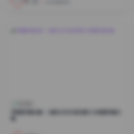
小蜜
2026年8月6日
秀人内购
尹甜甜写真合集：14套无水印内部资源12GB高清写真合
辑