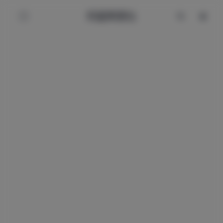
辰星美图社