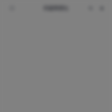
辰星美图社