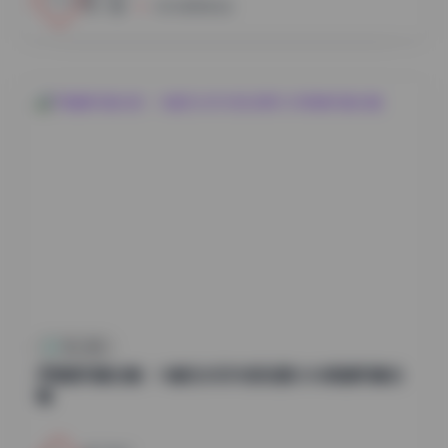
小蜜
2026年8月6日
秀人内购
尹甜甜写真合集：14套无水印内部资源12GB高清写真合
辑