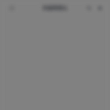
辰星美图社