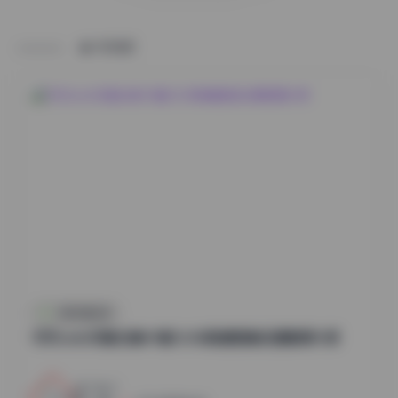
HOME
抖音反差合集
切切celia写真合集49套12GB高清图集资源整理分享
5
0