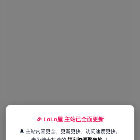
🎉 LoLo屋 主站已全面更新
🔔 主站内容更全、更新更快、访问速度更快。
专为绅士打造的
福利资源聚集地
！