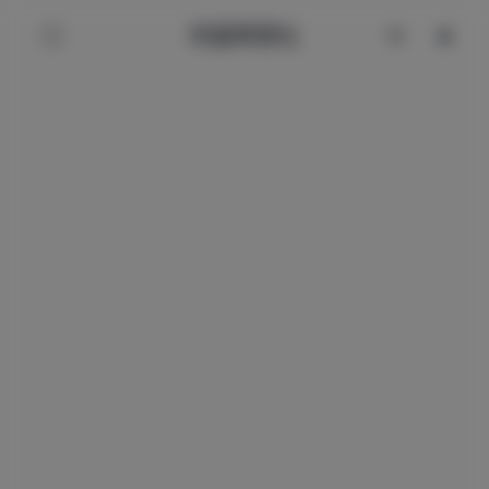
辰星美图社