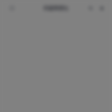
辰星美图社