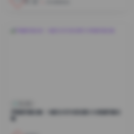
小蜜
2026年8月6日
秀人内购
尹甜甜写真合集：14套无水印内部资源12GB高清写真合
辑