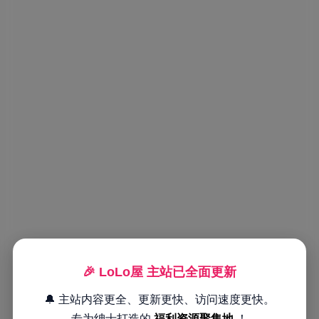
🎉 LoLo屋 主站已全面更新
🔔 主站内容更全、更新更快、访问速度更快。
专为绅士打造的
福利资源聚集地
！