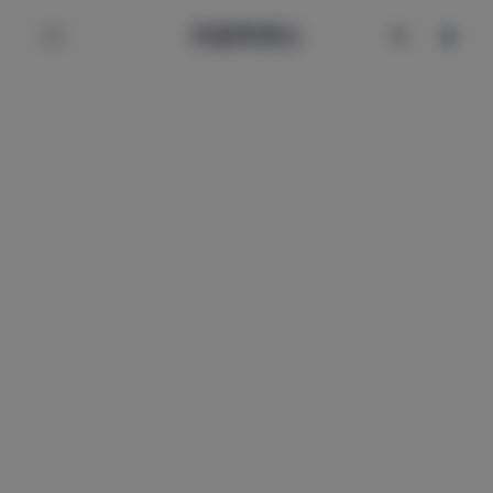
辰星美图社