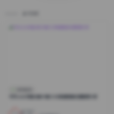
HOME
抖音反差合集
切切celia写真合集49套12GB高清图集资源整理分享
12
0