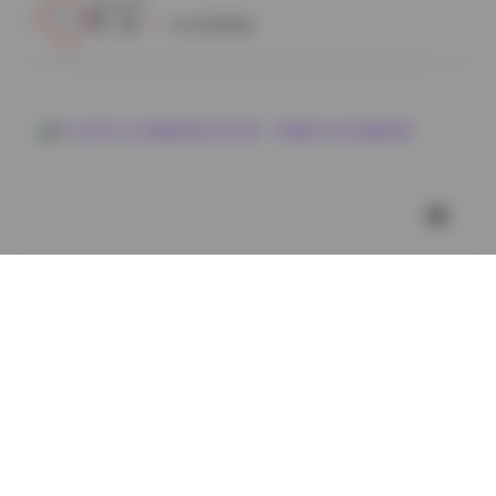
6
0
小蜜
2026年8月8日
国模系列
DJAWAPhoto写真合集打包下载：383套504GB资源合
集