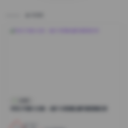
HOME
丝模摄影
李若汐写真大合集：6套7GB高清私藏写真图集欣赏
2
0