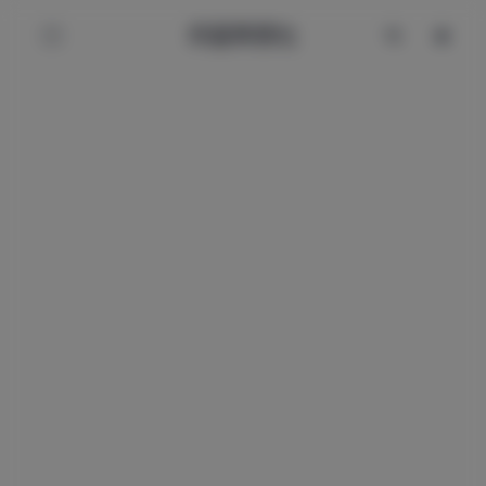
辰星美图社