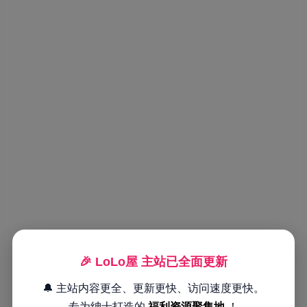
🎉 LoLo屋 主站已全面更新
🔔 主站内容更全、更新更快、访问速度更快。
专为绅士打造的
福利资源聚集地
！