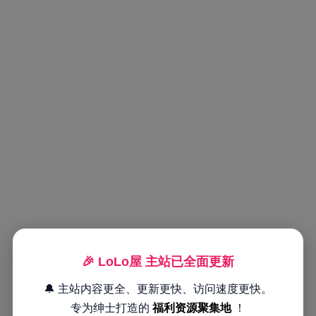
🎉 LoLo屋 主站已全面更新
🔔 主站内容更全、更新更快、访问速度更快。
专为绅士打造的
福利资源聚集地
！