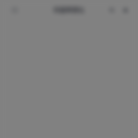
辰星美图社