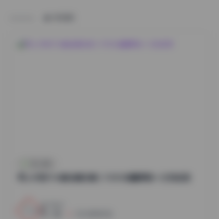
HOME
秀人内购
秀人内购1116套全模合集 | 1130G海量原档一次性收录
7
0
小蜜
2026年8月7日