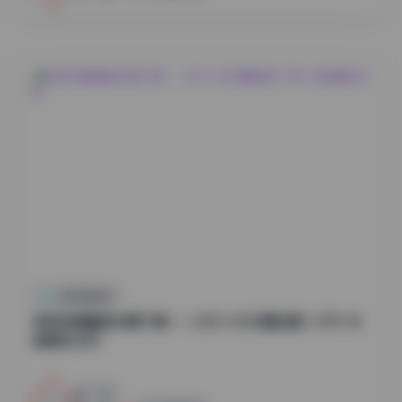
抖音反差合集
物恋传媒精选合集下载——2301-3000期全集 1.8TB 4K
超清无水印
9
0