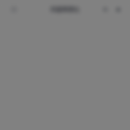
辰星美图社