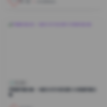
小蜜
2026年8月6日
秀人内购
尹甜甜写真合集：14套无水印内部资源12GB高清写真合
辑