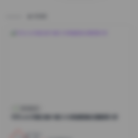
HOME
抖音反差合集
切切celia写真合集49套12GB高清图集资源整理分享
17
0