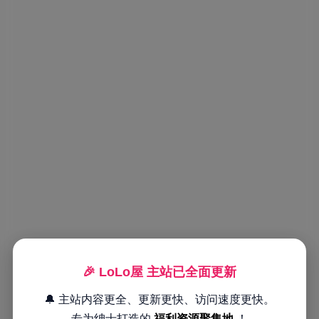
🎉 LoLo屋 主站已全面更新
🔔 主站内容更全、更新更快、访问速度更快。
专为绅士打造的
福利资源聚集地
！