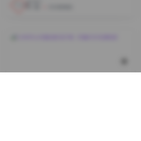
4
0
小蜜
2026年8月8日
国模系列
DJAWAPhoto写真合集打包下载：383套504GB资源合
集