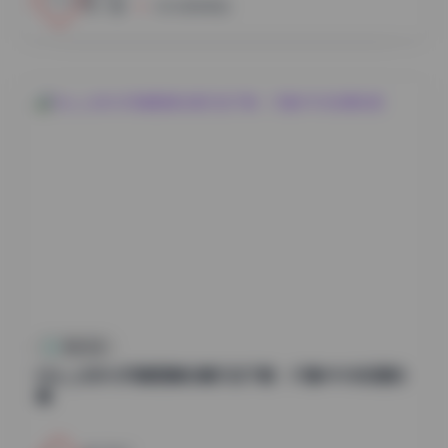
小蜜
2026年8月8日
尊享资源
Myu_a(뮤아)写真图集合集打包下载：37套49GB资源合
集