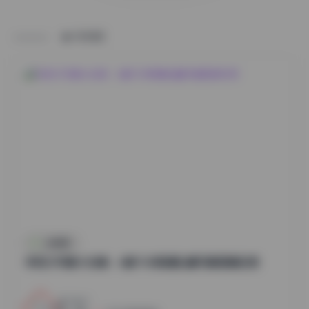
HOME
丝模摄影
李若汐写真大合集：6套7GB高清私藏写真图集欣赏
1
0