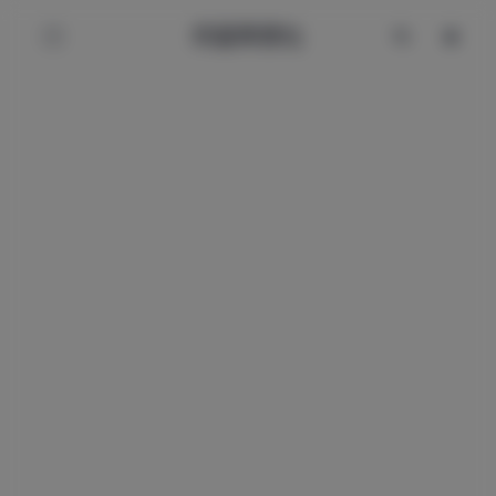
辰星美图社