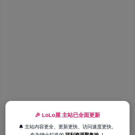
🎉 LoLo屋 主站已全面更新
🔔 主站内容更全、更新更快、访问速度更快。
专为绅士打造的
福利资源聚集地
！